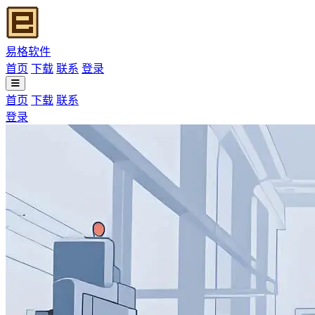
易格软件
首页
下载
联系
登录
首页
下载
联系
登录